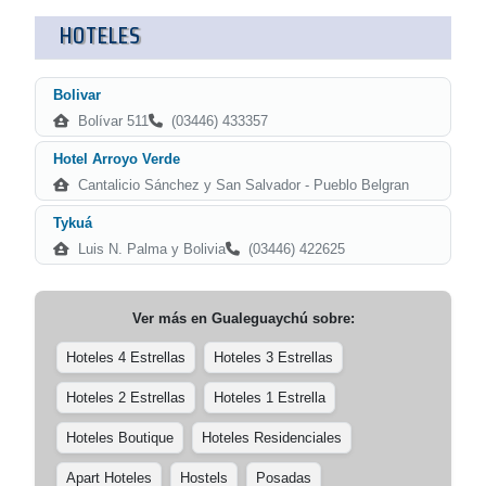
HOTELES
Bolivar
Bolívar 511
(03446) 433357
Hotel Arroyo Verde
Cantalicio Sánchez y San Salvador - Pueblo Belgran
Tykuá
Luis N. Palma y Bolivia
(03446) 422625
Ver más en
Gualeguaychú
sobre:
Hoteles 4 Estrellas
Hoteles 3 Estrellas
Hoteles 2 Estrellas
Hoteles 1 Estrella
Hoteles Boutique
Hoteles Residenciales
Apart Hoteles
Hostels
Posadas