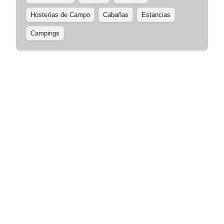
Hosterías de Campo
Cabañas
Estancias
Campings