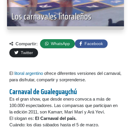
Los carnavales litoraleños
Compartir:
WhatsApp
Facebook
Twitter
El
litoral argentino
ofrece diferentes versiones del carnaval,
para disfrutar, compartir y sorprenderse.
Carnaval de
Gualeguaychú
Es el gran show, que desde enero convoca a más de
100.000 espectadores. Las comparsas que participan en
la edición 2011, son Kamarr, Marí Marí y Ará Yeví.
El slogan es:
El Carnaval del país.
Cuándo: los días sábados hasta el 5 de marzo.