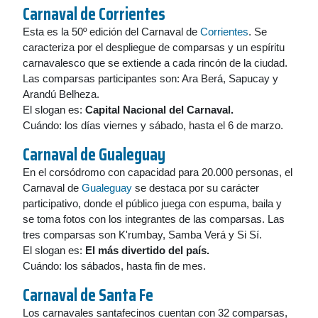
Carnaval de
Corrientes
Esta es la 50º edición del Carnaval de
Corrientes
. Se
caracteriza por el despliegue de comparsas y un espíritu
carnavalesco que se extiende a cada rincón de la ciudad.
Las comparsas participantes son: Ara Berá, Sapucay y
Arandú Belheza.
El slogan es:
Capital Nacional del Carnaval.
Cuándo: los días viernes y sábado, hasta el 6 de marzo.
Carnaval de
Gualeguay
En el corsódromo con capacidad para 20.000 personas, el
Carnaval de
Gualeguay
se destaca por su carácter
participativo, donde el público juega con espuma, baila y
se toma fotos con los integrantes de las comparsas. Las
tres comparsas son K'rumbay, Samba Verá y Si Sí.
El slogan es:
El más divertido del país.
Cuándo: los sábados, hasta fin de mes.
Carnaval de
Santa Fe
Los carnavales santafecinos cuentan con 32 comparsas,