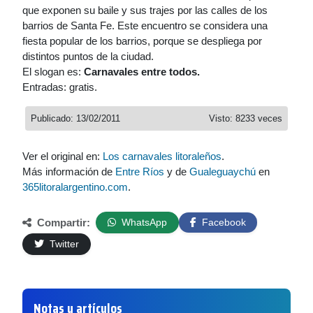
que exponen su baile y sus trajes por las calles de los
barrios de Santa Fe. Este encuentro se considera una
fiesta popular de los barrios, porque se despliega por
distintos puntos de la ciudad.
El slogan es:
Carnavales entre todos.
Entradas: gratis.
Publicado: 13/02/2011
Visto: 8233 veces
Ver el original en:
Los carnavales litoraleños
.
Más información de
Entre Ríos
y de
Gualeguaychú
en
365litoralargentino.com
.
Compartir:
WhatsApp
Facebook
Twitter
Notas y artículos