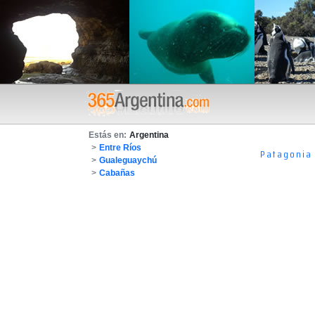
Estás en:
Argentina
>
Entre Ríos
Patagonia
>
Gualeguaychú
>
Cabañas