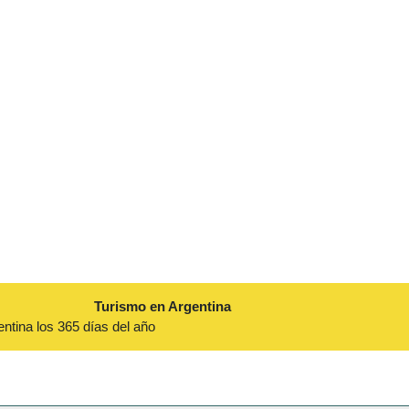
Turismo en Argentina
entina los 365 días del año