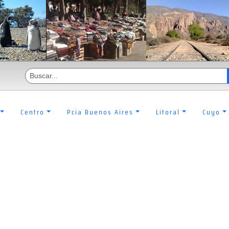
Centro
Pcia Buenos Aires
Litoral
Cuyo