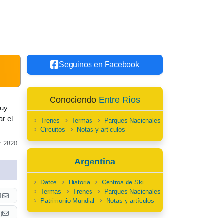
Seguinos en Facebook
Conociendo
Entre Ríos
muy
r el
Trenes
Termas
Parques Nacionales
Circuitos
Notas y artículos
: 2820
Argentina
Datos
Historia
Centros de Ski
Termas
Trenes
Parques Nacionales
1
Patrimonio Mundial
Notas y artículos
)