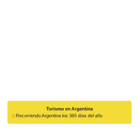
Turismo en Argentina
:: Recorriendo Argentina los 365 días del año