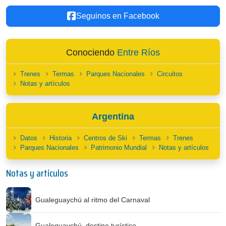
Seguinos en Facebook
Conociendo
Entre Ríos
Trenes
Termas
Parques Nacionales
Circuitos
Notas y artículos
Argentina
Datos
Historia
Centros de Ski
Termas
Trenes
Parques Nacionales
Patrimonio Mundial
Notas y artículos
Notas y artículos
Gualeguaychú al ritmo del Carnaval
Gualeguaychú, destino turístico