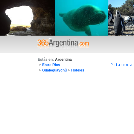
Estás en:
Argentina
Patagonia
>
Entre Ríos
>
Gualeguaychú
>
Hoteles