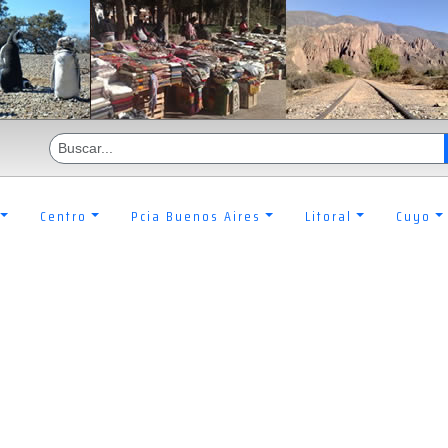
Centro
Pcia Buenos Aires
Litoral
Cuyo