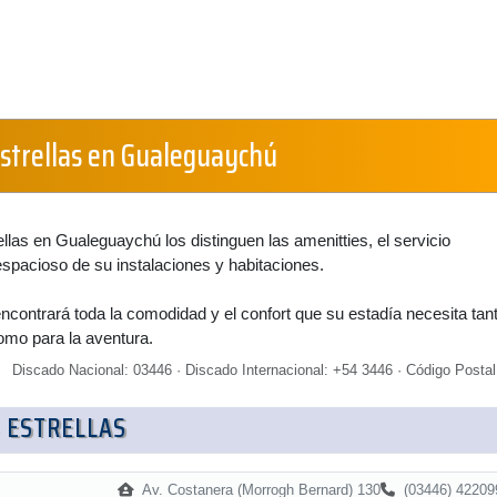
Estrellas en Gualeguaychú
ellas en Gualeguaychú los distinguen las amenitties, el servicio
espacioso de su instalaciones y habitaciones.
ontrará toda la comodidad y el confort que su estadía necesita tan
omo para la aventura.
Discado Nacional: 03446 · Discado Internacional: +54 3446 · Código Postal
 ESTRELLAS
Av. Costanera (Morrogh Bernard) 130
(03446) 42209