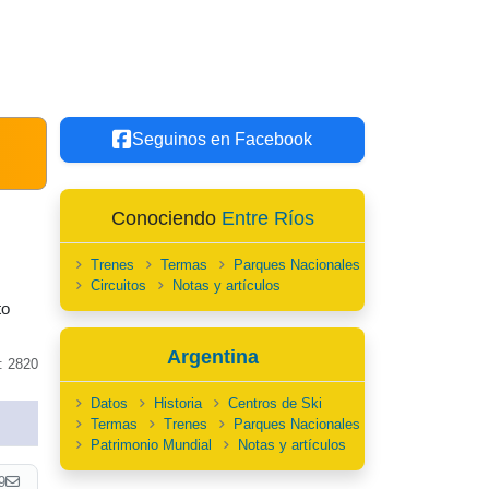
Seguinos en Facebook
Conociendo
Entre Ríos
Trenes
Termas
Parques Nacionales
Circuitos
Notas y artículos
to
Argentina
: 2820
Datos
Historia
Centros de Ski
Termas
Trenes
Parques Nacionales
Patrimonio Mundial
Notas y artículos
9