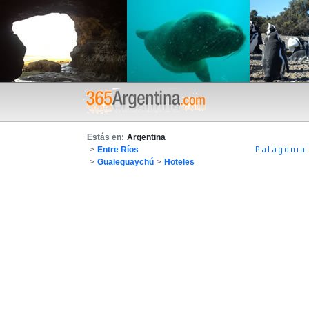
Estás en:
Argentina
Patagonia
>
Entre Ríos
>
Gualeguaychú
>
Hoteles