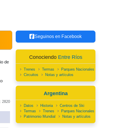
Seguinos en Facebook
Conociendo
Entre Ríos
io de
Trenes
Termas
Parques Nacionales
Circuitos
Notas y artículos
to
Argentina
: 2820
Datos
Historia
Centros de Ski
Termas
Trenes
Parques Nacionales
Patrimonio Mundial
Notas y artículos