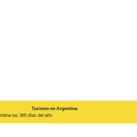
Turismo en Argentina
entina los 365 días del año