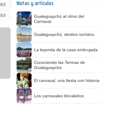
Notas y artículos
4
3
Gualeguaychú al ritmo del
Carnaval
Gualeguaychú, destino turístico
La leyenda de la casa embrujada
Conociendo las Termas de
Gualeguaychú
El carnaval, una fiesta con historia
Los carnavales litoraleños