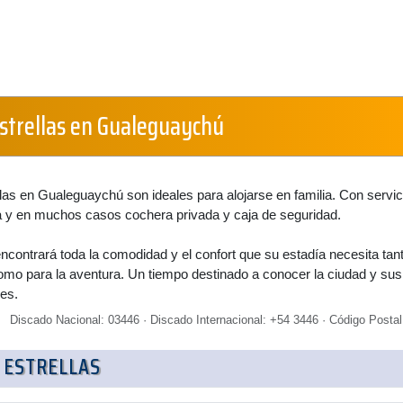
Estrellas en Gualeguaychú
llas en Gualeguaychú son ideales para alojarse en familia. Con servic
y en muchos casos cochera privada y caja de seguridad.
ontrará toda la comodidad y el confort que su estadía necesita tan
omo para la aventura. Un tiempo destinado a conocer la ciudad y sus
es.
Discado Nacional: 03446 · Discado Internacional: +54 3446 · Código Postal
 ESTRELLAS