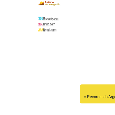
:: Recorriendo Arg