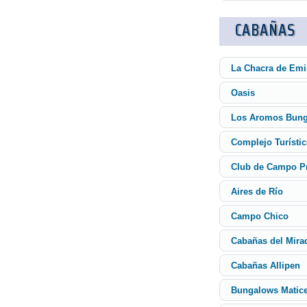
CABAÑAS
La Chacra de Emi
Oasis
Los Aromos Bun
Complejo Turístic
Club de Campo Pr
Aires de Río
Campo Chico
Cabañas del Mira
Cabañas Allipen
Bungalows Matic