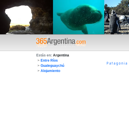
Estás en:
Argentina
>
Entre Ríos
Patagonia
>
Gualeguaychú
>
Alojamiento