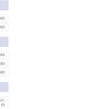
1
3
5
)
9
151