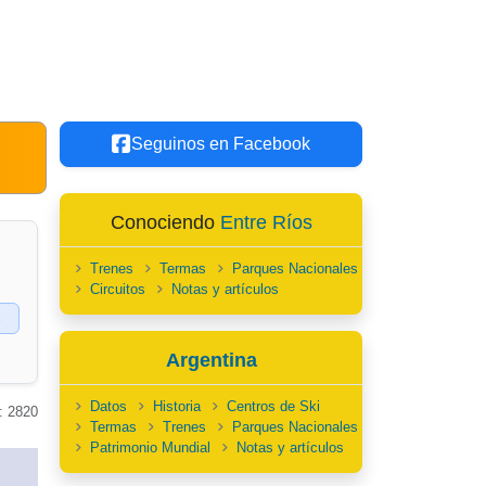
Seguinos en Facebook
Conociendo
Entre Ríos
Trenes
Termas
Parques Nacionales
Circuitos
Notas y artículos
s
Argentina
Datos
Historia
Centros de Ski
: 2820
Termas
Trenes
Parques Nacionales
Patrimonio Mundial
Notas y artículos