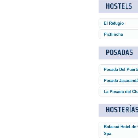
HOSTELS
El Refugio
Pichincha
POSADAS
Posada Del Puert
Posada Jacarand
La Posada del Ch
HOSTERÍA
Bolacuá Hotel de
Spa