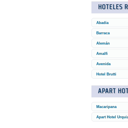
HOTELES R
Abadia
Barraca
Alemán
Amalfi
Avenida
Hotel Brutti
APART HO
Macaripana
Apart Hotel Urqui