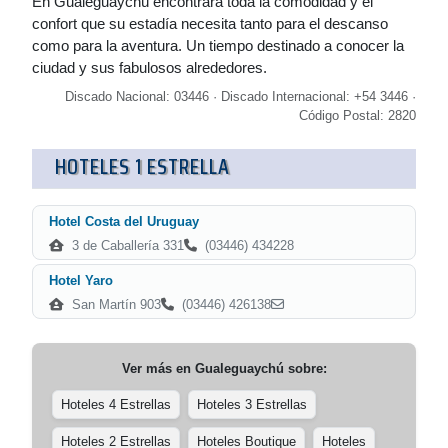
En Gualeguaychú encontrará toda la comodidad y el
confort que su estadía necesita tanto para el descanso
como para la aventura. Un tiempo destinado a conocer la
ciudad y sus fabulosos alrededores.
Discado Nacional: 03446 · Discado Internacional: +54 3446 ·
Código Postal: 2820
HOTELES 1 ESTRELLA
Hotel Costa del Uruguay
3 de Caballería 331
(03446) 434228
Hotel Yaro
San Martín 903
(03446) 426138
Ver más en
Gualeguaychú
sobre:
Hoteles 4 Estrellas
Hoteles 3 Estrellas
Hoteles 2 Estrellas
Hoteles Boutique
Hoteles