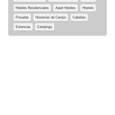
Hoteles Residenciales
Apart Hoteles
Hostels
Posadas
Hosterías de Campo
Cabañas
Estancias
Campings