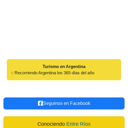
Turismo en Argentina
:: Recorriendo Argentina los 365 días del año
Seguinos en Facebook
Conociendo
Entre Ríos