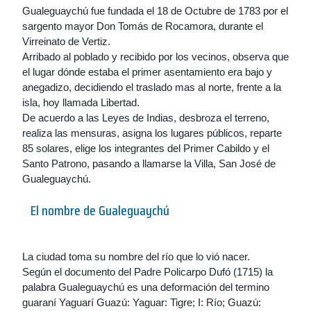
Gualeguaychú fue fundada el 18 de Octubre de 1783 por el
sargento mayor Don Tomás de Rocamora, durante el
Virreinato de Vertiz.
Arribado al poblado y recibido por los vecinos, observa que
el lugar dónde estaba el primer asentamiento era bajo y
anegadizo, decidiendo el traslado mas al norte, frente a la
isla, hoy llamada Libertad.
De acuerdo a las Leyes de Indias, desbroza el terreno,
realiza las mensuras, asigna los lugares públicos, reparte
85 solares, elige los integrantes del Primer Cabildo y el
Santo Patrono, pasando a llamarse la Villa, San José de
Gualeguaychú.
El nombre de Gualeguaychú
La ciudad toma su nombre del río que lo vió nacer.
Según el documento del Padre Policarpo Dufó (1715) la
palabra Gualeguaychú es una deformación del termino
guaraní Yaguarí Guazú: Yaguar: Tigre; I: Río; Guazú: