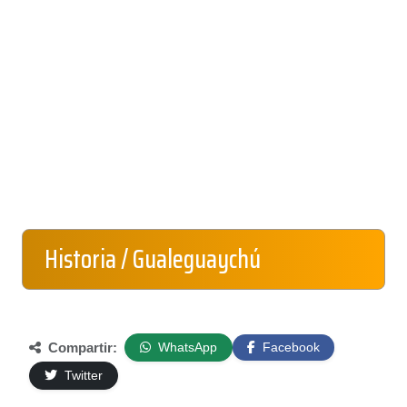
Historia / Gualeguaychú
Compartir:
WhatsApp
Facebook
Twitter