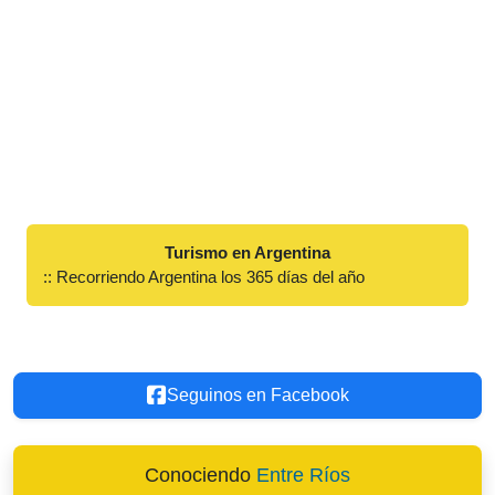
Turismo en Argentina
:: Recorriendo Argentina los 365 días del año
Seguinos en Facebook
Conociendo
Entre Ríos