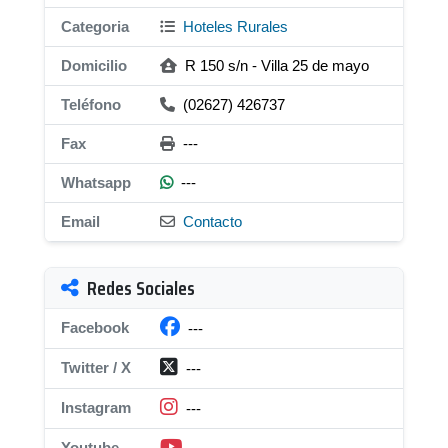
Categoria
Hoteles Rurales
Domicilio
R 150 s/n - Villa 25 de mayo
Teléfono
(02627) 426737
Fax
---
Whatsapp
---
Email
Contacto
Redes Sociales
Facebook
---
Twitter / X
---
Instagram
---
Youtube