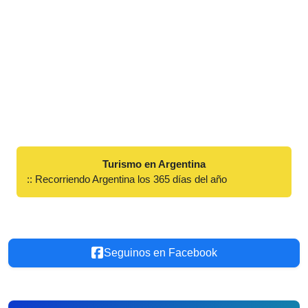
Turismo en Argentina
:: Recorriendo Argentina los 365 días del año
Seguinos en Facebook