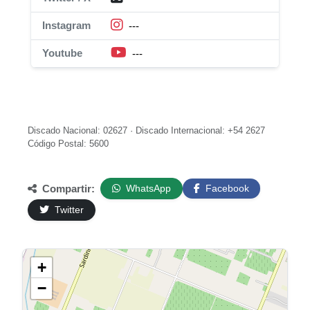
Instagram
---
Youtube
---
Discado Nacional: 02627 · Discado Internacional: +54 2627
Código Postal: 5600
Compartir:
WhatsApp
Facebook
Twitter
+
−