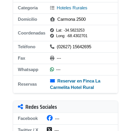
Categoria
Hoteles Rurales
Domicilio
Carmona 2500
Lat: -34.5823253
Coordenadas
Long: -68.4302701
Teléfono
(02627) 15642695
Fax
---
Whatsapp
---
Reservar en Finca La
Reservas
Carmelita Hotel Rural
Redes Sociales
Facebook
---
Twitter / X
---