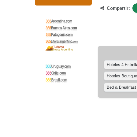
Compartir:
Hoteles 4 Estrell
Hoteles Boutique
Bed & Breakfast