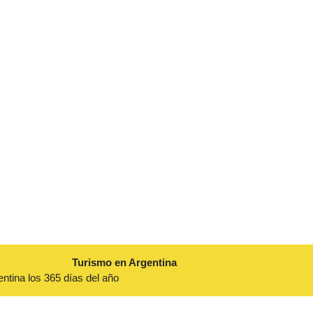
Turismo en Argentina
entina los 365 días del año