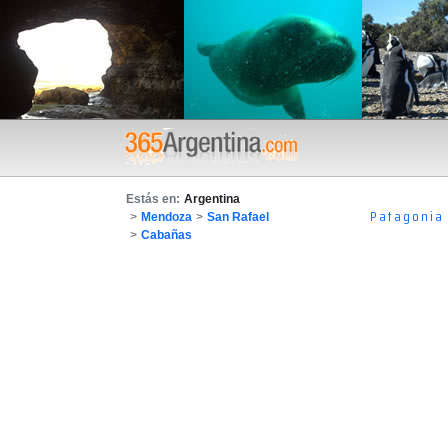
Estás en:
Argentina
Patagonia
>
Mendoza
>
San Rafael
>
Cabañas