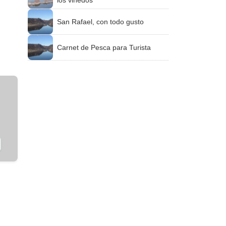
los viñedos
San Rafael, con todo gusto
Carnet de Pesca para Turista