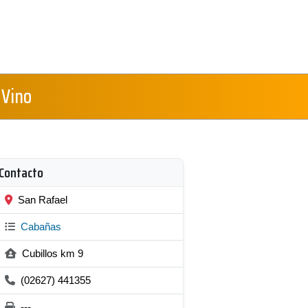
 Vino
Contacto
San Rafael
Cabañas
Cubillos km 9
(02627) 441355
---