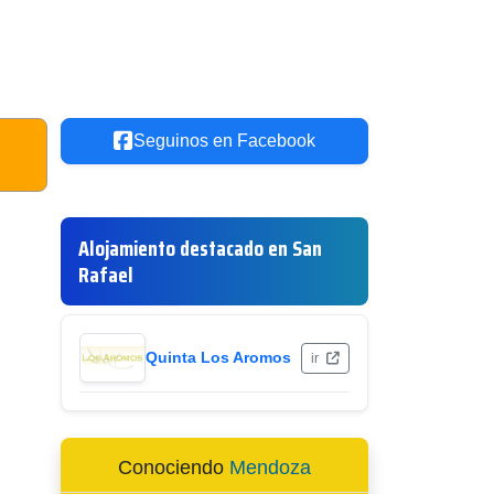
Seguinos en Facebook
Alojamiento destacado en San
Rafael
Quinta Los Aromos
ir
Conociendo
Mendoza