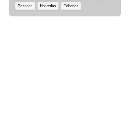
Posadas
Hosterias
Cabañas