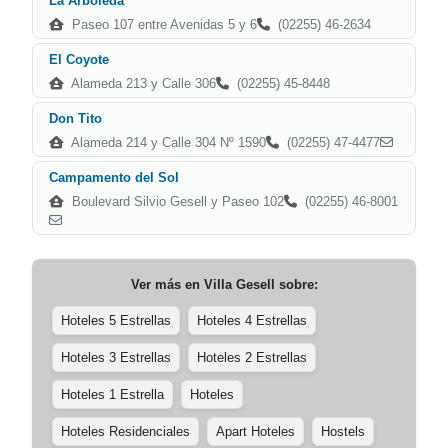
La Arboleda
Paseo 107 entre Avenidas 5 y 6
(02255) 46-2634
El Coyote
Alameda 213 y Calle 306
(02255) 45-8448
Don Tito
Alameda 214 y Calle 304 Nº 1590
(02255) 47-4477
Campamento del Sol
Boulevard Silvio Gesell y Paseo 102
(02255) 46-8001
Ver más en
Villa Gesell
sobre:
Hoteles 5 Estrellas
Hoteles 4 Estrellas
Hoteles 3 Estrellas
Hoteles 2 Estrellas
Hoteles 1 Estrella
Hoteles
Hoteles Residenciales
Apart Hoteles
Hostels