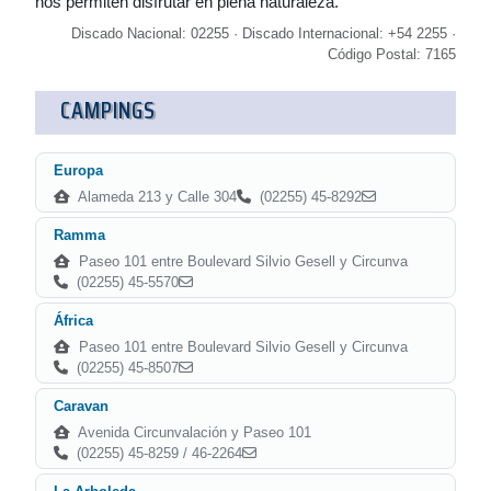
nos permiten disfrutar en plena naturaleza.
Discado Nacional: 02255 · Discado Internacional: +54 2255 ·
Código Postal: 7165
CAMPINGS
Europa
Alameda 213 y Calle 304
(02255) 45-8292
Ramma
Paseo 101 entre Boulevard Silvio Gesell y Circunva
(02255) 45-5570
África
Paseo 101 entre Boulevard Silvio Gesell y Circunva
(02255) 45-8507
Caravan
Avenida Circunvalación y Paseo 101
(02255) 45-8259 / 46-2264