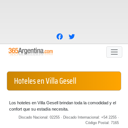
Hoteles en Villa Gesell
Los hoteles en Villa Gesell brindan toda la comodidad y el
confort que su estadía necesita.
Discado Nacional: 02255 · Discado Internacional: +54 2255 ·
Código Postal: 7165