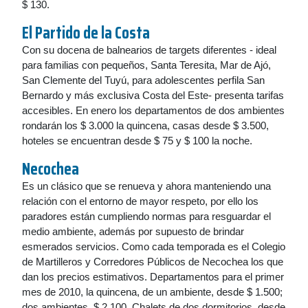
$ 130.
El Partido de la Costa
Con su docena de balnearios de targets diferentes - ideal
para familias con pequeños, Santa Teresita, Mar de Ajó,
San Clemente del Tuyú, para adolescentes perfila San
Bernardo y más exclusiva Costa del Este- presenta tarifas
accesibles. En enero los departamentos de dos ambientes
rondarán los $ 3.000 la quincena, casas desde $ 3.500,
hoteles se encuentran desde $ 75 y $ 100 la noche.
Necochea
Es un clásico que se renueva y ahora manteniendo una
relación con el entorno de mayor respeto, por ello los
paradores están cumpliendo normas para resguardar el
medio ambiente, además por supuesto de brindar
esmerados servicios. Como cada temporada es el Colegio
de Martilleros y Corredores Públicos de Necochea los que
dan los precios estimativos. Departamentos para el primer
mes de 2010, la quincena, de un ambiente, desde $ 1.500;
dos ambientes, $ 2.100. Chalets de dos dormitorios, desde