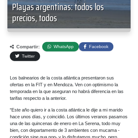
Playas argentinas: todos los
precios, todos
Compartir:
WhatsApp
Facebook
Twitter
Los balnearios de la costa atlántica presentaron sus
ofertas en la FIT y en Mendoza. Ven con optimismo la
temporada en la que aseguran no habrá diferencia en las
tarifas respecto a la anterior.
“Este año quiero ir a la costa atlántica le dije a mi marido
hace unos días, y coincidió. Los últimos veranos pasamos
una de las quincenas de enero en La Serena, todo muy
bien, con departamento de 3 ambientes con mucama -
condición sine qua non- y lo disfrutamos mucho, pero