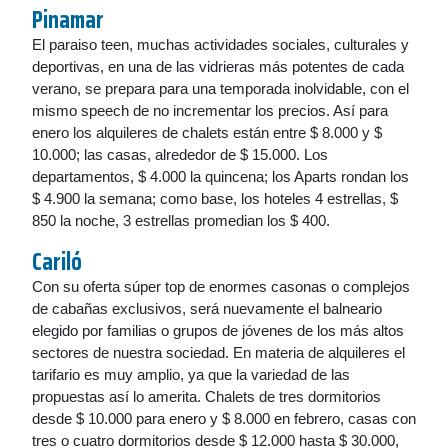
Pinamar
El paraiso teen, muchas actividades sociales, culturales y
deportivas, en una de las vidrieras más potentes de cada
verano, se prepara para una temporada inolvidable, con el
mismo speech de no incrementar los precios. Así para
enero los alquileres de chalets están entre $ 8.000 y $
10.000; las casas, alrededor de $ 15.000. Los
departamentos, $ 4.000 la quincena; los Aparts rondan los
$ 4.900 la semana; como base, los hoteles 4 estrellas, $
850 la noche, 3 estrellas promedian los $ 400.
Cariló
Con su oferta súper top de enormes casonas o complejos
de cabañas exclusivos, será nuevamente el balneario
elegido por familias o grupos de jóvenes de los más altos
sectores de nuestra sociedad. En materia de alquileres el
tarifario es muy amplio, ya que la variedad de las
propuestas así lo amerita. Chalets de tres dormitorios
desde $ 10.000 para enero y $ 8.000 en febrero, casas con
tres o cuatro dormitorios desde $ 12.000 hasta $ 30.000,