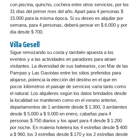
con piscina, quincho, cochera entre otros servicios, por los
31 días del primer mes del año. Apart para 4 personas $
15.000 para la misma época. Si su deseo es alquilar por
semana, para 4 personas, deberá pensar en $ 6.000 y por
día desde $ 700.
Villa Gesell
Sigue remozando su costa y también apuesta a los
eventos y a las actividades en paradores para atraer
visitantes. La diversidad de sus balnearios, con Mar de las
Pampas y Las Gaviotas entre los sitios preferidos para
alojarse, potencia la elección del destino en el que en
pocos kilómetros el paisaje de servicios varía tanto como
el natural. Los alquileres según los datos brindados desde
la localidad se mantienen como en el verano anterior,
departamentos de 1 ambiente desde $ 1.300, 3 ambientes
desde $ 5.000 a $ 9.000 en enero, cabañas para 4
personas $ 750 diarios y los apart para 4 desde $ 1.200
por noche. En materia hotelera los 4 estrellas desde $ 400
a $ 960, los 3 estrellas desde $ 170 y los 2 estrellas desde