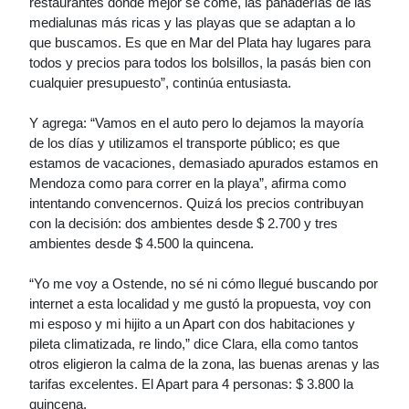
restaurantes donde mejor se come, las panaderías de las
medialunas más ricas y las playas que se adaptan a lo
que buscamos. Es que en Mar del Plata hay lugares para
todos y precios para todos los bolsillos, la pasás bien con
cualquier presupuesto”, continúa entusiasta.
Y agrega: “Vamos en el auto pero lo dejamos la mayoría
de los días y utilizamos el transporte público; es que
estamos de vacaciones, demasiado apurados estamos en
Mendoza como para correr en la playa”, afirma como
intentando convencernos. Quizá los precios contribuyan
con la decisión: dos ambientes desde $ 2.700 y tres
ambientes desde $ 4.500 la quincena.
“Yo me voy a Ostende, no sé ni cómo llegué buscando por
internet a esta localidad y me gustó la propuesta, voy con
mi esposo y mi hijito a un Apart con dos habitaciones y
pileta climatizada, re lindo,” dice Clara, ella como tantos
otros eligieron la calma de la zona, las buenas arenas y las
tarifas excelentes. El Apart para 4 personas: $ 3.800 la
quincena.