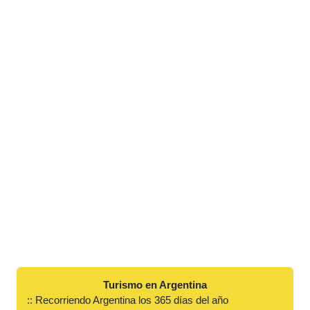
Turismo en Argentina
:: Recorriendo Argentina los 365 días del año