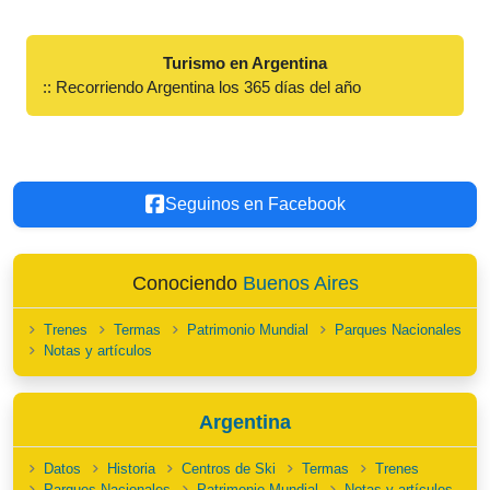
Turismo en Argentina
:: Recorriendo Argentina los 365 días del año
Seguinos en Facebook
Conociendo
Buenos Aires
Trenes
Termas
Patrimonio Mundial
Parques Nacionales
Notas y artículos
Argentina
Datos
Historia
Centros de Ski
Termas
Trenes
Parques Nacionales
Patrimonio Mundial
Notas y artículos