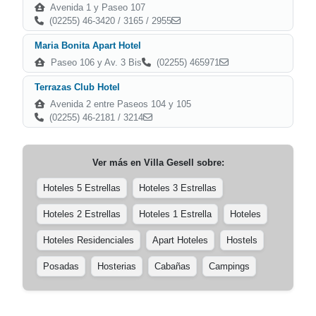
Avenida 1 y Paseo 107
(02255) 46-3420 / 3165 / 2955
Maria Bonita Apart Hotel
Paseo 106 y Av. 3 Bis
(02255) 465971
Terrazas Club Hotel
Avenida 2 entre Paseos 104 y 105
(02255) 46-2181 / 3214
Ver más en
Villa Gesell
sobre:
Hoteles 5 Estrellas
Hoteles 3 Estrellas
Hoteles 2 Estrellas
Hoteles 1 Estrella
Hoteles
Hoteles Residenciales
Apart Hoteles
Hostels
Posadas
Hosterias
Cabañas
Campings