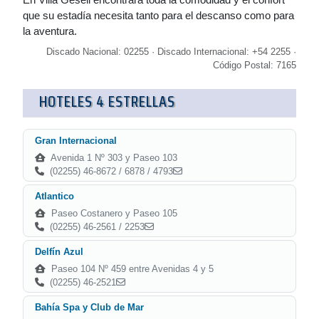
que su estadía necesita tanto para el descanso como para
la aventura.
Discado Nacional: 02255 · Discado Internacional: +54 2255 ·
Código Postal: 7165
HOTELES 4 ESTRELLAS
Gran Internacional
Avenida 1 Nº 303 y Paseo 103
(02255) 46-8672 / 6878 / 4793
Atlantico
Paseo Costanero y Paseo 105
(02255) 46-2561 / 2253
Delfín Azul
Paseo 104 Nº 459 entre Avenidas 4 y 5
(02255) 46-2521
Bahía Spa y Club de Mar