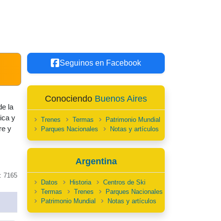
Seguinos en Facebook
Conociendo
Buenos Aires
de la
ica y
Trenes
Termas
Patrimonio Mundial
re y
Parques Nacionales
Notas y artículos
Argentina
: 7165
Datos
Historia
Centros de Ski
Termas
Trenes
Parques Nacionales
Patrimonio Mundial
Notas y artículos