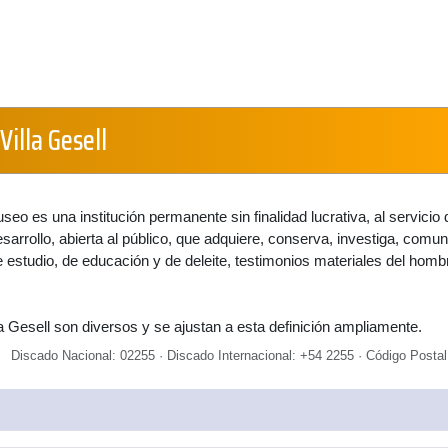
illa Gesell
useo es una institución permanente sin finalidad lucrativa, al servicio 
sarrollo, abierta al público, que adquiere, conserva, investiga, comun
e estudio, de educación y de deleite, testimonios materiales del homb
 Gesell son diversos y se ajustan a esta definición ampliamente.
Discado Nacional: 02255 · Discado Internacional: +54 2255 · Código Postal