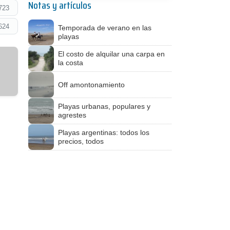
Notas y artículos
723
624
Temporada de verano en las
playas
El costo de alquilar una carpa en
la costa
Off amontonamiento
Playas urbanas, populares y
agrestes
Playas argentinas: todos los
precios, todos