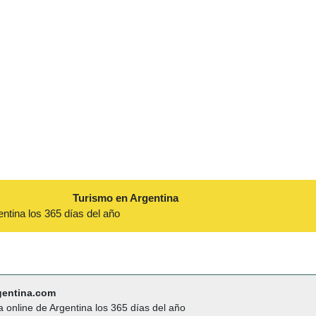
Turismo en Argentina
entina los 365 días del año
gentina.com
a online de Argentina los 365 días del año