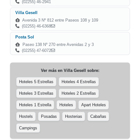
(02255) 46-2941
Villa Gesell
Avenida 3 Nº 812 entre Paseos 108 y 109
(02255) 46-6368
Posta Sol
Paseo 138 Nº 270 entre Avenidas 2 y 3
(02255) 47-6072
Ver más en
Villa Gesell
sobre:
Hoteles 5 Estrellas
Hoteles 4 Estrellas
Hoteles 3 Estrellas
Hoteles 2 Estrellas
Hoteles 1 Estrella
Hoteles
Apart Hoteles
Hostels
Posadas
Hosterias
Cabañas
Campings