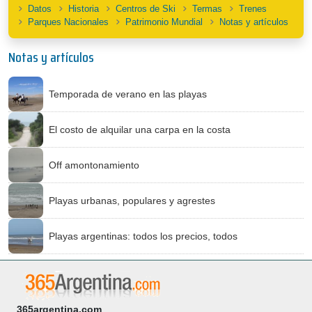
Datos
Historia
Centros de Ski
Termas
Trenes
Parques Nacionales
Patrimonio Mundial
Notas y artículos
Notas y artículos
Temporada de verano en las playas
El costo de alquilar una carpa en la costa
Off amontonamiento
Playas urbanas, populares y agrestes
Playas argentinas: todos los precios, todos
365argentina.com