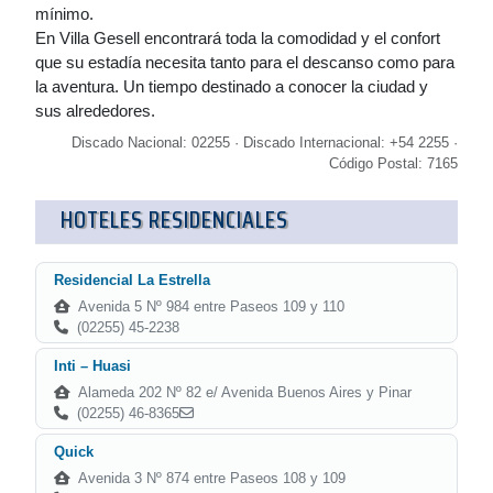
mínimo.
En Villa Gesell encontrará toda la comodidad y el confort
que su estadía necesita tanto para el descanso como para
la aventura. Un tiempo destinado a conocer la ciudad y
sus alrededores.
Discado Nacional: 02255 · Discado Internacional: +54 2255 ·
Código Postal: 7165
HOTELES RESIDENCIALES
Residencial La Estrella
Avenida 5 Nº 984 entre Paseos 109 y 110
(02255) 45-2238
Inti – Huasi
Alameda 202 Nº 82 e/ Avenida Buenos Aires y Pinar
(02255) 46-8365
Quick
Avenida 3 Nº 874 entre Paseos 108 y 109