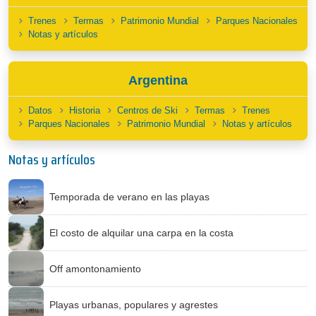
Trenes
Termas
Patrimonio Mundial
Parques Nacionales
Notas y artículos
Argentina
Datos
Historia
Centros de Ski
Termas
Trenes
Parques Nacionales
Patrimonio Mundial
Notas y artículos
Notas y artículos
Temporada de verano en las playas
El costo de alquilar una carpa en la costa
Off amontonamiento
Playas urbanas, populares y agrestes