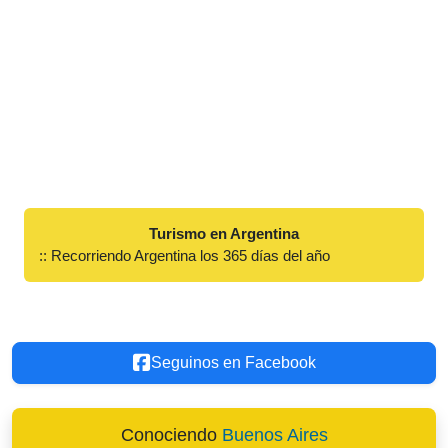
Turismo en Argentina
:: Recorriendo Argentina los 365 días del año
Seguinos en Facebook
Conociendo
Buenos Aires