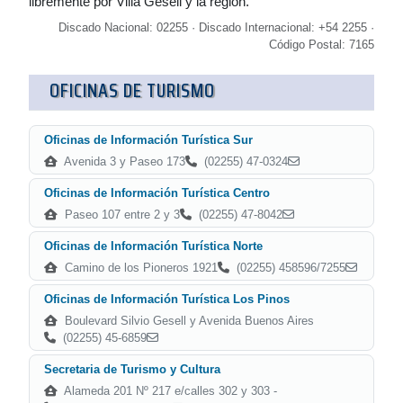
libremente por Villa Gesell y la región.
Discado Nacional: 02255 · Discado Internacional: +54 2255 ·
Código Postal: 7165
OFICINAS DE TURISMO
Oficinas de Información Turística Sur
Avenida 3 y Paseo 173
(02255) 47-0324
Oficinas de Información Turística Centro
Paseo 107 entre 2 y 3
(02255) 47-8042
Oficinas de Información Turística Norte
Camino de los Pioneros 1921
(02255) 458596/7255
Oficinas de Información Turística Los Pinos
Boulevard Silvio Gesell y Avenida Buenos Aires
(02255) 45-6859
Secretaria de Turismo y Cultura
Alameda 201 Nº 217 e/calles 302 y 303 -