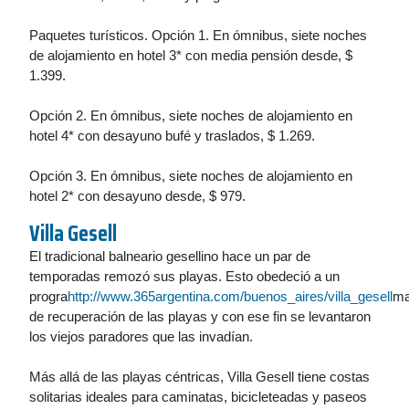
Paquetes turísticos. Opción 1. En ómnibus, siete noches
de alojamiento en hotel 3* con media pensión desde, $
1.399.
Opción 2. En ómnibus, siete noches de alojamiento en
hotel 4* con desayuno bufé y traslados, $ 1.269.
Opción 3. En ómnibus, siete noches de alojamiento en
hotel 2* con desayuno desde, $ 979.
Villa Gesell
El tradicional balneario gesellino hace un par de
temporadas remozó sus playas. Esto obedeció a un
progra
http://www.365argentina.com/buenos_aires/villa_gesell
m
de recuperación de las playas y con ese fin se levantaron
los viejos paradores que las invadían.
Más allá de las playas céntricas, Villa Gesell tiene costas
solitarias ideales para caminatas, bicicleteadas y paseos