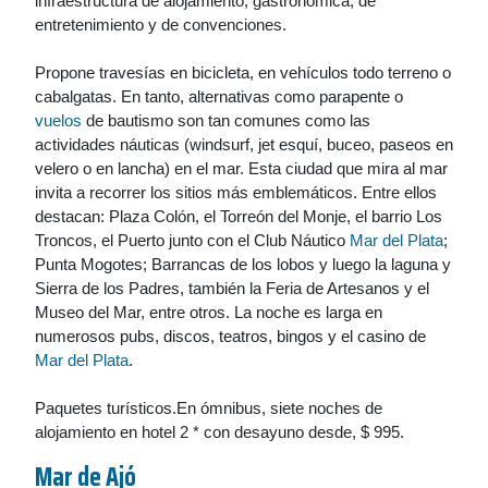
infraestructura de alojamiento, gastronómica, de
entretenimiento y de convenciones.
Propone travesías en bicicleta, en vehículos todo terreno o
cabalgatas. En tanto, alternativas como parapente o
vuelos
de bautismo son tan comunes como las
actividades náuticas (windsurf, jet esquí, buceo, paseos en
velero o en lancha) en el mar. Esta ciudad que mira al mar
invita a recorrer los sitios más emblemáticos. Entre ellos
destacan: Plaza Colón, el Torreón del Monje, el barrio Los
Troncos, el Puerto junto con el Club Náutico
Mar del Plata
;
Punta Mogotes; Barrancas de los lobos y luego la laguna y
Sierra de los Padres, también la Feria de Artesanos y el
Museo del Mar, entre otros. La noche es larga en
numerosos pubs, discos, teatros, bingos y el casino de
Mar del Plata
.
Paquetes turísticos.En ómnibus, siete noches de
alojamiento en hotel 2 * con desayuno desde, $ 995.
Mar de Ajó