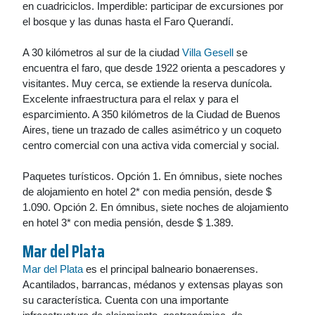
en cuadriciclos. Imperdible: participar de excursiones por
el bosque y las dunas hasta el Faro Querandí.
A 30 kilómetros al sur de la ciudad
Villa Gesell
se
encuentra el faro, que desde 1922 orienta a pescadores y
visitantes. Muy cerca, se extiende la reserva dunícola.
Excelente infraestructura para el relax y para el
esparcimiento. A 350 kilómetros de la Ciudad de Buenos
Aires, tiene un trazado de calles asimétrico y un coqueto
centro comercial con una activa vida comercial y social.
Paquetes turísticos. Opción 1. En ómnibus, siete noches
de alojamiento en hotel 2* con media pensión, desde $
1.090. Opción 2. En ómnibus, siete noches de alojamiento
en hotel 3* con media pensión, desde $ 1.389.
Mar del Plata
Mar del Plata
es el principal balneario bonaerenses.
Acantilados, barrancas, médanos y extensas playas son
su característica. Cuenta con una importante