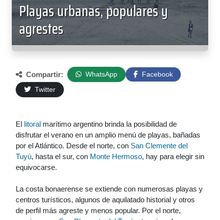
Playas urbanas, populares y
agrestes
Compartir:
WhatsApp
Facebook
Twitter
El
litoral
marítimo argentino brinda la posibilidad de
disfrutar el verano en un amplio menú de playas, bañadas
por el Atlántico. Desde el norte, con
San Clemente del
Tuyú
, hasta el sur, con
Monte Hermoso
, hay para elegir sin
equivocarse.
La costa bonaerense se extiende con numerosas playas y
centros turísticos, algunos de aquilatado historial y otros
de perfil más agreste y menos popular. Por el norte,