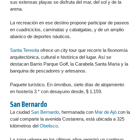
sus extensas playas se disfruta del mar, del sol y de la
arena.
La recreación en ese destino propone participar de paseos
en cuadriciclos, caminatas y cabalgatas, y de un amplio
abanico de deportes náuticos.
Santa Teresita
ofrece un city tour que recorre la fisonomía
arquitectónica, cultural e histórica del lugar. Así se
destacan Barrio Parque Golf, la Carabela Santa María y la
banquina de pescadores y artesanos.
Paquete turístico. En ómnibus, siete días de alojamiento
en hostería 3 * con desayuno desde, $ 1.159.
San Bernardo
La ciudad
San Bernardo
, hermanada con
Mar de Ajó
con la
cual comparte la avenida Costanera, está ubicada a 325
kilómetros del
Obelisco
.
La zona urbana en los últimos años registró un continuo