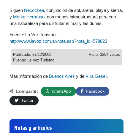
Siguen
Necochea
, conjunción de sol, arena, playa y sierra,
y
Monte Hermoso
, con menos infraestructura pero con
una naturaleza para disfrutar el mar y las dunas.
Fuente: La Voz Turismo
http://www.lavoz.com.ar/nota.asp?nota_id=578823
Publicado: 27/12/2009
Visto: 3254 veces
Fuente: La Voz Turismo
Más información de
Buenos Aires
y de
Villa Gesell
.
Compartir:
WhatsApp
Facebook
Twitter
Notas y artículos