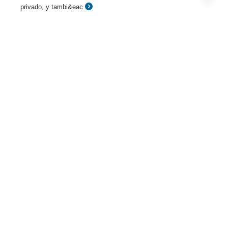
privado, y tambi&eac