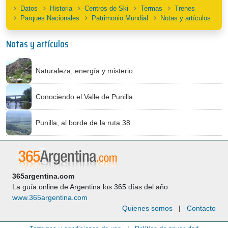
Datos
Historia
Centros de Ski
Termas
Trenes
Parques Nacionales
Patrimonio Mundial
Notas y artículos
Notas y artículos
Naturaleza, energía y misterio
Conociendo el Valle de Punilla
Punilla, al borde de la ruta 38
365argentina.com
La guía online de Argentina los 365 días del año
www.365argentina.com
Quienes somos
|
Contacto