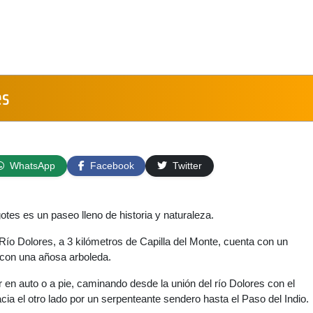
es
WhatsApp
Facebook
Twitter
es es un paseo lleno de historia y naturaleza.
Río Dolores, a 3 kilómetros de Capilla del Monte, cuenta con un
 con una añosa arboleda.
en auto o a pie, caminando desde la unión del río Dolores con el
ia el otro lado por un serpenteante sendero hasta el Paso del Indio.