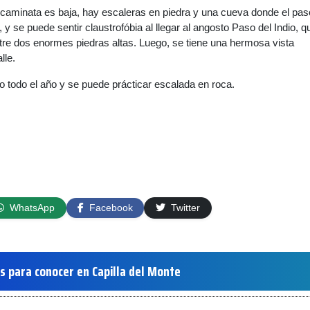
la caminata es baja, hay escaleras en piedra y una cueva donde el pas
 y se puede sentir claustrofóbia al llegar al angosto Paso del Indio, q
tre dos enormes piedras altas. Luego, se tiene una hermosa vista
lle.
do todo el año y se puede prácticar escalada en roca.
WhatsApp
Facebook
Twitter
s para conocer en Capilla del Monte