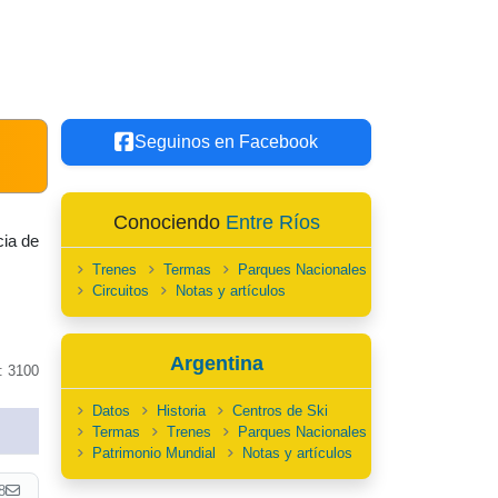
Seguinos en Facebook
Conociendo
Entre Ríos
cia de
Trenes
Termas
Parques Nacionales
Circuitos
Notas y artículos
Argentina
: 3100
Datos
Historia
Centros de Ski
Termas
Trenes
Parques Nacionales
Patrimonio Mundial
Notas y artículos
8