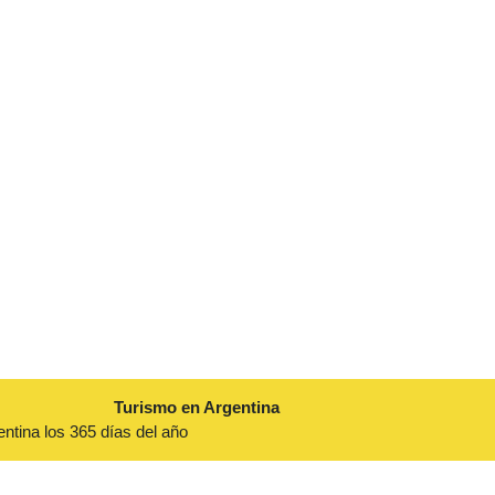
Turismo en Argentina
entina los 365 días del año