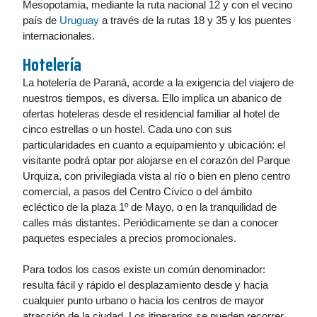
Mesopotamia, mediante la ruta nacional 12 y con el vecino
país de
Uruguay
a través de la rutas 18 y 35 y los puentes
internacionales.
Hotelería
La hotelería de Paraná, acorde a la exigencia del viajero de
nuestros tiempos, es diversa. Ello implica un abanico de
ofertas hoteleras desde el residencial familiar al hotel de
cinco estrellas o un hostel. Cada uno con sus
particularidades en cuanto a equipamiento y ubicación: el
visitante podrá optar por alojarse en el corazón del Parque
Urquiza, con privilegiada vista al río o bien en pleno centro
comercial, a pasos del Centro Cívico o del ámbito
ecléctico de la plaza 1º de Mayo, o en la tranquilidad de
calles más distantes. Periódicamente se dan a conocer
paquetes especiales a precios promocionales.
Para todos los casos existe un común denominador:
resulta fácil y rápido el desplazamiento desde y hacia
cualquier punto urbano o hacia los centros de mayor
atracción de la ciudad. Los itinerarios se pueden recorrer