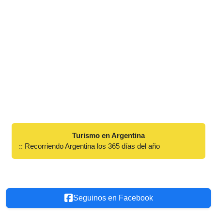
Turismo en Argentina
:: Recorriendo Argentina los 365 días del año
Seguinos en Facebook