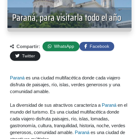
Paraná, para visitarla todo el año
Compartir:
WhatsApp
Facebook
Twitter
Paraná
es una ciudad multifacética donde cada viajero
disfruta de paisajes, río, islas, verdes generosos y una
comunidad amable.
La diversidad de sus atractivos caracteriza a
Paraná
en el
mundo del turismo. Es una ciudad multifacética donde
cada viajero disfruta paisajes, río, islas, lomadas,
gastronomía, cultura, tranquilidad, historia, noche, verdes
generosos, comunidad amable.
Paraná
es una ciudad de