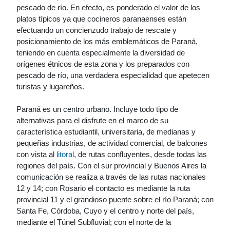
pescado de río. En efecto, es ponderado el valor de los
platos típicos ya que cocineros paranaenses están
efectuando un concienzudo trabajo de rescate y
posicionamiento de los más emblemáticos de Paraná,
teniendo en cuenta especialmente la diversidad de
orígenes étnicos de esta zona y los preparados con
pescado de río, una verdadera especialidad que apetecen
turistas y lugareños.
Paraná es un centro urbano. Incluye todo tipo de
alternativas para el disfrute en el marco de su
característica estudiantil, universitaria, de medianas y
pequeñas industrias, de actividad comercial, de balcones
con vista al
litoral
, de rutas confluyentes, desde todas las
regiones del país. Con el sur provincial y Buenos Aires la
comunicación se realiza a través de las rutas nacionales
12 y 14; con Rosario el contacto es mediante la ruta
provincial 11 y el grandioso puente sobre el río Paraná; con
Santa Fe, Córdoba, Cuyo y el centro y norte del país,
mediante el Túnel Subfluvial; con el norte de la