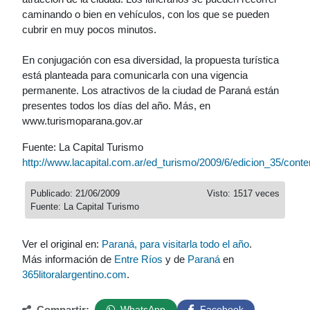
caminando o bien en vehículos, con los que se pueden
cubrir en muy pocos minutos.
En conjugación con esa diversidad, la propuesta turística
está planteada para comunicarla con una vigencia
permanente. Los atractivos de la ciudad de Paraná están
presentes todos los días del año. Más, en
www.turismoparana.gov.ar
Fuente: La Capital Turismo
http://www.lacapital.com.ar/ed_turismo/2009/6/edicion_35/conte
Publicado: 21/06/2009
Visto: 1517 veces
Fuente: La Capital Turismo
Ver el original en:
Paraná, para visitarla todo el año
.
Más información de
Entre Ríos
y de
Paraná
en
365litoralargentino.com
.
Compartir:
WhatsApp
Facebook