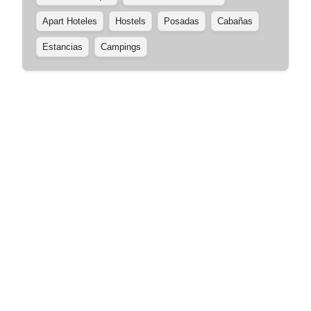
Apart Hoteles
Hostels
Posadas
Cabañas
Estancias
Campings