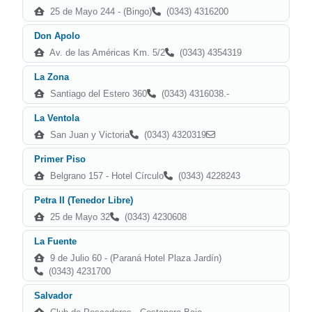
25 de Mayo 244 - (Bingo)
(0343) 4316200
Don Apolo
Av. de las Américas Km. 5/2
(0343) 4354319
La Zona
Santiago del Estero 360
(0343) 4316038.-
La Ventola
San Juan y Victoria
(0343) 4320319
Primer Piso
Belgrano 157 - Hotel Círculo
(0343) 4228243
Petra II (Tenedor Libre)
25 de Mayo 32
(0343) 4230608
La Fuente
9 de Julio 60 - (Paraná Hotel Plaza Jardín)
(0343) 4231700
Salvador