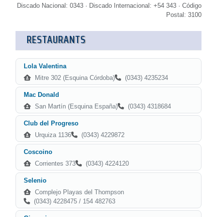
Discado Nacional: 0343 · Discado Internacional: +54 343 · Código
Postal: 3100
RESTAURANTS
Lola Valentina
Mitre 302 (Esquina Córdoba)
(0343) 4235234
Mac Donald
San Martín (Esquina España)
(0343) 4318684
Club del Progreso
Urquiza 1136
(0343) 4229872
Coscoino
Corrientes 373
(0343) 4224120
Selenio
Complejo Playas del Thompson
(0343) 4228475 / 154 482763