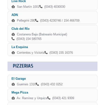
Live Rock
San Martín 1001
(0343) 4030030
ADN
Pellegrini 280
(0343) 4230746 / 154 466709
Club del Río
Costanera Baja (Balneario Municipal)
(0343) 154 580765
La Esquina
Corrientes y Victoria
(0343) 155 16376
PIZZERIAS
El Garage
Guemes 1318
(0343) 432 0252
Mega Pizza
Av. Ramírez y Urquiza
(0343) 421 9309