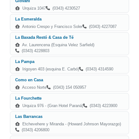
Giovani
Urquiza 1047
(0343) 4230527
La Esmeralda
Antonio Crespo y Francisco Soler
(0343) 4227087
La Baxada Restó & Casa de Té
Av. Laurencena (Esquina Velez Sarfield)
(0343) 4228803
La Pampa
Irigoyen 403 (esquina E. Carbó)
(0343) 4314590
Como en Casa
Acceso Norte
(0343) 154 050957
La Fourchette
Urquiza 976 - (Gran Hotel Paraná)
(0343) 4223900
Las Barrancas
Etchevehere y Miranda - (Howard Johnson Mayorazgo)
(0343) 4206800