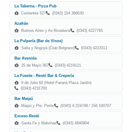
La Taberna - Pizza Pub
Corrientes 527
(0343) 154 388630
Azafrán
Buenos Aires y Av.Rivadavia
(0343) 4227765
La Pulpería (Bar de Vinos)
Salta y Nogoyá (Club Belgrano)
(0343) 4223311
Bar Avenida
25 de Mayo 367
(0343) 4219121
La Fuente - Restó Bar & Crepería
9 de Julio 60 (Hotel Paraná Plaza Jardín)
(0343) 4231700
Bar Maipú
Maipú y Pte. Perón
(0343) 4 224749 / 156 100707
Exceso Restó
Santa Fe y Malvinas
(0343) 4840904