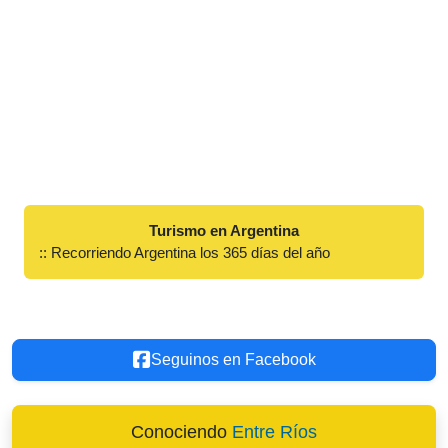
Turismo en Argentina
:: Recorriendo Argentina los 365 días del año
Seguinos en Facebook
Conociendo
Entre Ríos