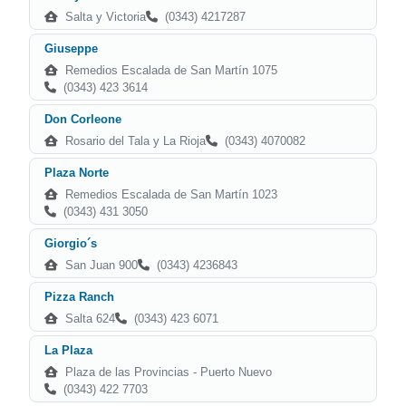
Salta y Victoria
(0343) 4217287
Giuseppe
Remedios Escalada de San Martín 1075
(0343) 423 3614
Don Corleone
Rosario del Tala y La Rioja
(0343) 4070082
Plaza Norte
Remedios Escalada de San Martín 1023
(0343) 431 3050
Giorgio´s
San Juan 900
(0343) 4236843
Pizza Ranch
Salta 624
(0343) 423 6071
La Plaza
Plaza de las Provincias - Puerto Nuevo
(0343) 422 7703