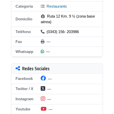
Categoria
Restaurants
Ruta 12 Km. 9 ½ (zona base
Domicilio
aérea)
Teléfono
(0343) 156- 203986
Fax
---
Whatsapp
---
Redes Sociales
Facebook
---
Twitter / X
---
Instagram
---
Youtube
---