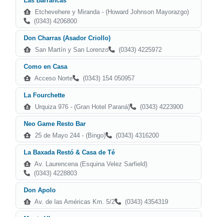
Las Barrancas
Etchevehere y Miranda - (Howard Johnson Mayorazgo)
(0343) 4206800
Don Charras (Asador Criollo)
San Martín y San Lorenzo
(0343) 4225972
Como en Casa
Acceso Norte
(0343) 154 050957
La Fourchette
Urquiza 976 - (Gran Hotel Paraná)
(0343) 4223900
Neo Game Resto Bar
25 de Mayo 244 - (Bingo)
(0343) 4316200
La Baxada Restó & Casa de Té
Av. Laurencena (Esquina Velez Sarfield)
(0343) 4228803
Don Apolo
Av. de las Américas Km. 5/2
(0343) 4354319