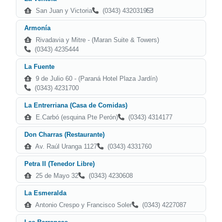
San Juan y Victoria
(0343) 4320319
Armonía
Rivadavia y Mitre - (Maran Suite & Towers)
(0343) 4235444
La Fuente
9 de Julio 60 - (Paraná Hotel Plaza Jardín)
(0343) 4231700
La Entrerriana (Casa de Comidas)
E.Carbó (esquina Pte Perón)
(0343) 4314177
Don Charras (Restaurante)
Av. Raúl Uranga 1127
(0343) 4331760
Petra II (Tenedor Libre)
25 de Mayo 32
(0343) 4230608
La Esmeralda
Antonio Crespo y Francisco Soler
(0343) 4227087