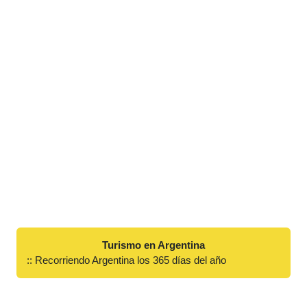
Turismo en Argentina
:: Recorriendo Argentina los 365 días del año