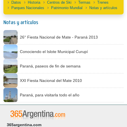
Datos
Historia
Centros de Ski
Termas
Trenes
Parques Nacionales
Patrimonio Mundial
Notas y artículos
Notas y artículos
26° Fiesta Nacional de Mate - Paraná 2013
Conociendo el Islote Municipal Curupí
Paraná, paseos de fin de semana
XXI Fiesta Nacional del Mate 2010
Paraná, para visitarla todo el año
365argentina.com