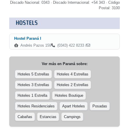
Discado Nacional: 0343 · Discado Internacional: +54 343 · Código
Postal: 3100
HOSTELS
Hostel Paraná I
Andrés Pazos 159
(0343) 422 8233 /
Ver más en
Paraná
sobre:
Hoteles 5 Estrellas
Hoteles 4 Estrellas
Hoteles 3 Estrellas
Hoteles 2 Estrellas
Hoteles 1 Estrella
Hoteles Boutique
Hoteles Residenciales
Apart Hoteles
Posadas
Cabañas
Estancias
Campings