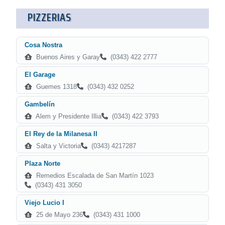
PIZZERIAS
Cosa Nostra
Buenos Aires y Garay
(0343) 422 2777
El Garage
Guemes 1318
(0343) 432 0252
Gambelín
Alem y Presidente Illia
(0343) 422 3793
El Rey de la Milanesa II
Salta y Victoria
(0343) 4217287
Plaza Norte
Remedios Escalada de San Martín 1023
(0343) 431 3050
Viejo Lucio I
25 de Mayo 236
(0343) 431 1000