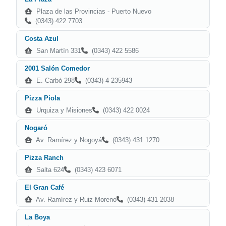
Plaza de las Provincias - Puerto Nuevo
(0343) 422 7703
Costa Azul
San Martín 331
(0343) 422 5586
2001 Salón Comedor
E. Carbó 298
(0343) 4 235943
Pizza Piola
Urquiza y Misiones
(0343) 422 0024
Nogaró
Av. Ramírez y Nogoyá
(0343) 431 1270
Pizza Ranch
Salta 624
(0343) 423 6071
El Gran Café
Av. Ramírez y Ruiz Moreno
(0343) 431 2038
La Boya