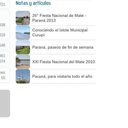
Notas y artículos
721
26° Fiesta Nacional de Mate -
Paraná 2013
838
Conociendo el Islote Municipal
Curupí
019
548
Paraná, paseos de fin de semana
861
074
XXI Fiesta Nacional del Mate 2010
nes
Paraná, para visitarla todo el año
 55