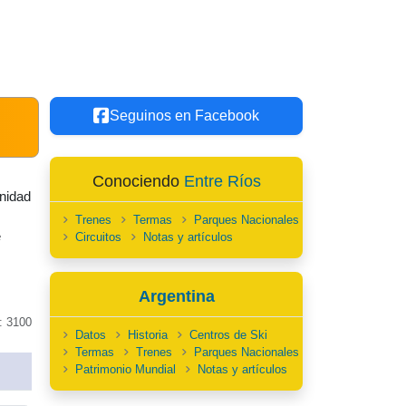
Seguinos en Facebook
Conociendo
Entre Ríos
nidad
Trenes
Termas
Parques Nacionales
e
Circuitos
Notas y artículos
Argentina
: 3100
Datos
Historia
Centros de Ski
Termas
Trenes
Parques Nacionales
Patrimonio Mundial
Notas y artículos