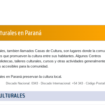
lturales en Paraná
ales, tambien llamados Casas de Cultura, son lugares donde la comu
s que promueven la cultura entre sus habitantes. Algunos Centros
bliotecas, talleres culturales, cursos y otras actividades generalment
os accesibles para la comunidad.
les en Paraná preservan la cultura local.
Discado Nacional: 0343 · Discado Internacional: +54 343 · Código Postal
CULTURALES