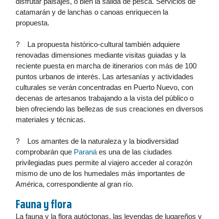
disfrutar paisajes, o bien la salida de pesca. Servicios de
catamarán y de lanchas o canoas enriquecen la
propuesta.
? La propuesta histórico-cultural también adquiere
renovadas dimensiones mediante visitas guiadas y la
reciente puesta en marcha de itinerarios con más de 100
puntos urbanos de interés. Las artesanías y actividades
culturales se verán concentradas en Puerto Nuevo, con
decenas de artesanos trabajando a la vista del público o
bien ofreciendo las bellezas de sus creaciones en diversos
materiales y técnicas.
? Los amantes de la naturaleza y la biodiversidad
comprobarán que
Paraná
es una de las ciudades
privilegiadas pues permite al viajero acceder al corazón
mismo de uno de los humedales más importantes de
América, correspondiente al gran río.
Fauna y flora
La fauna y la flora autóctonas, las leyendas de lugareños y