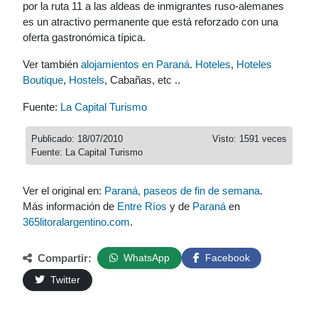
por la ruta 11 a las aldeas de inmigrantes ruso-alemanes
es un atractivo permanente que está reforzado con una
oferta gastronómica típica.
Ver también
alojamientos en Paraná
.
Hoteles
,
Hoteles
Boutique
,
Hostels
, Cabañas, etc ..
Fuente:
La Capital Turismo
Publicado: 18/07/2010
Visto: 1591 veces
Fuente: La Capital Turismo
Ver el original en:
Paraná, paseos de fin de semana
.
Más información de
Entre Ríos
y de
Paraná
en
365litoralargentino.com
.
Compartir:
WhatsApp
Facebook
Twitter