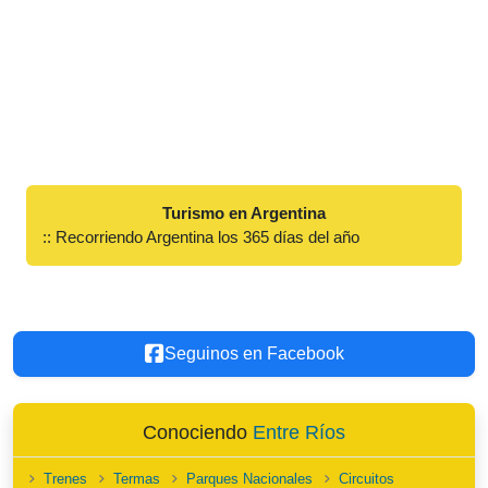
Turismo en Argentina
:: Recorriendo Argentina los 365 días del año
Seguinos en Facebook
Conociendo
Entre Ríos
Trenes
Termas
Parques Nacionales
Circuitos