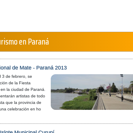
urismo en Paraná
ional de Mate - Paraná 2013
l 3 de febrero, se
ición de la Fiesta
 en la ciudad de Paraná.
sentarán artistas de todo
esta que la provincia de
 una celebración en ho
Islote Municipal Curupí