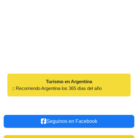
Turismo en Argentina
:: Recorriendo Argentina los 365 días del año
Seguinos en Facebook