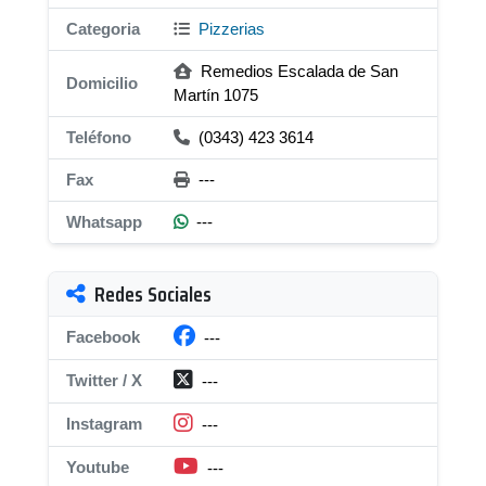
Categoria
Pizzerias
Remedios Escalada de San
Domicilio
Martín 1075
Teléfono
(0343) 423 3614
Fax
---
Whatsapp
---
Redes Sociales
Facebook
---
Twitter / X
---
Instagram
---
Youtube
---