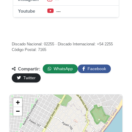
Youtube
---
Discado Nacional: 02255 · Discado Internacional: +54 2255
Código Postal: 7165
Compartir:
WhatsApp
Facebook
Twitter
+
−