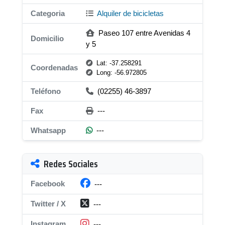
Categoria
Alquiler de bicicletas
Paseo 107 entre Avenidas 4
Domicilio
y 5
Lat: -37.258291
Coordenadas
Long: -56.972805
Teléfono
(02255) 46-3897
Fax
---
Whatsapp
---
Redes Sociales
Facebook
---
Twitter / X
---
Instagram
---