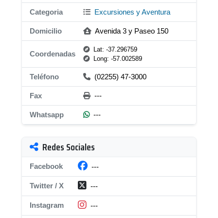
Categoria
Excursiones y Aventura
Domicilio
Avenida 3 y Paseo 150
Lat: -37.296759
Coordenadas
Long: -57.002589
Teléfono
(02255) 47-3000
Fax
---
Whatsapp
---
Redes Sociales
Facebook
---
Twitter / X
---
Instagram
---