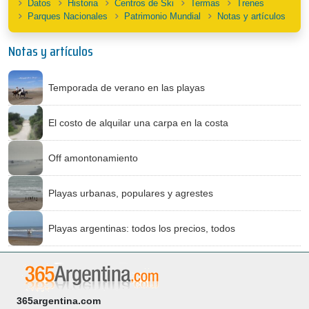
Datos
Historia
Centros de Ski
Termas
Trenes
Parques Nacionales
Patrimonio Mundial
Notas y artículos
Notas y artículos
Temporada de verano en las playas
El costo de alquilar una carpa en la costa
Off amontonamiento
Playas urbanas, populares y agrestes
Playas argentinas: todos los precios, todos
365argentina.com