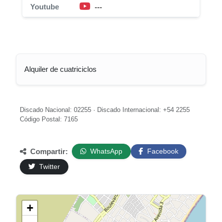
Youtube
---
Alquiler de cuatriciclos
Discado Nacional: 02255 · Discado Internacional: +54 2255
Código Postal: 7165
Compartir:
WhatsApp
Facebook
Twitter
+