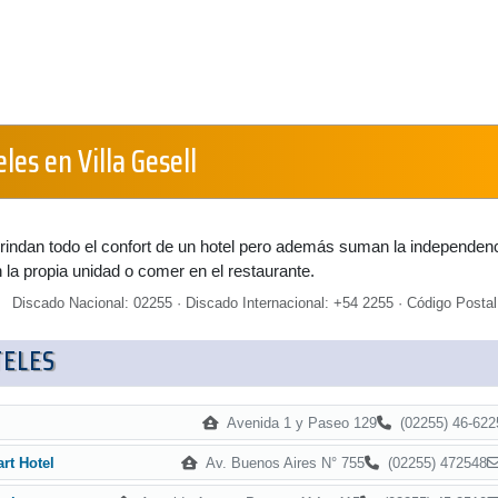
les en Villa Gesell
rindan todo el confort de un hotel pero además suman la independen
n la propia unidad o comer en el restaurante.
Discado Nacional: 02255 · Discado Internacional: +54 2255 · Código Postal
TELES
Avenida 1 y Paseo 129
(02255) 46-622
Av. Buenos Aires N° 755
(02255) 472548
rt Hotel