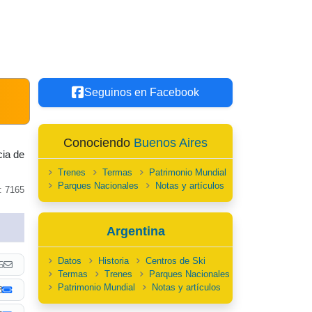
Seguinos en Facebook
Conociendo
Buenos Aires
cia de
Trenes
Termas
Patrimonio Mundial
Parques Nacionales
Notas y artículos
: 7165
Argentina
Datos
Historia
Centros de Ski
5
Termas
Trenes
Parques Nacionales
Patrimonio Mundial
Notas y artículos