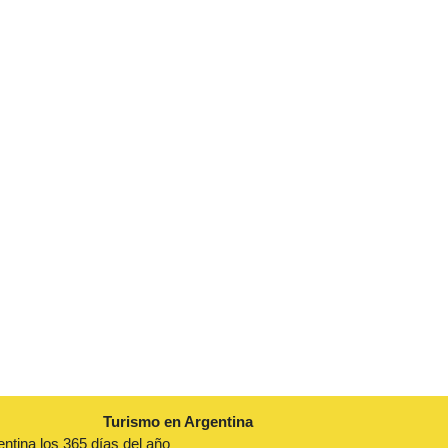
Turismo en Argentina
entina los 365 días del año