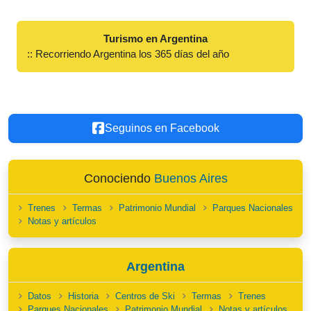
Turismo en Argentina
:: Recorriendo Argentina los 365 días del año
Seguinos en Facebook
Conociendo
Buenos Aires
Trenes
Termas
Patrimonio Mundial
Parques Nacionales
Notas y artículos
Argentina
Datos
Historia
Centros de Ski
Termas
Trenes
Parques Nacionales
Patrimonio Mundial
Notas y artículos