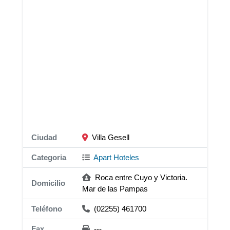
Ciudad
Villa Gesell
Categoria
Apart Hoteles
Roca entre Cuyo y Victoria.
Domicilio
Mar de las Pampas
Teléfono
(02255) 461700
Fax
---