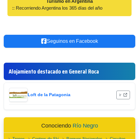
Turismo en Argentina
:: Recorriendo Argentina los 365 días del año
Seguinos en Facebook
Alojamiento destacado en General Roca
Loft de la Patagonia
ir
Conociendo
Río Negro
Trenes
Centros de Ski
Parques Nacionales
Circuitos