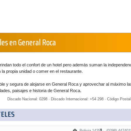
les en General Roca
rindan todo el confort de un hotel pero además suman la independen
n la propia unidad o comer en el restaurante.
ble y segura de alojarse en General Roca y aprovechar al máximo la
dades, paisajes e historia de General Roca.
Discado Nacional: 0298 · Discado Internacional: +54 298 · Código Postal
TELES
Bolivia 1425
(0298) 447401