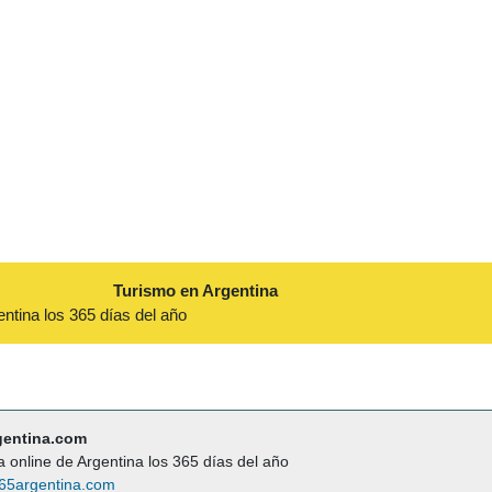
Turismo en Argentina
entina los 365 días del año
gentina.com
a online de Argentina los 365 días del año
65argentina.com