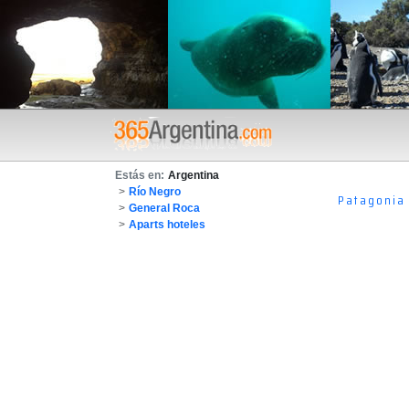
Estás en:
Argentina
>
Río Negro
Patagonia
>
General Roca
>
Aparts hoteles