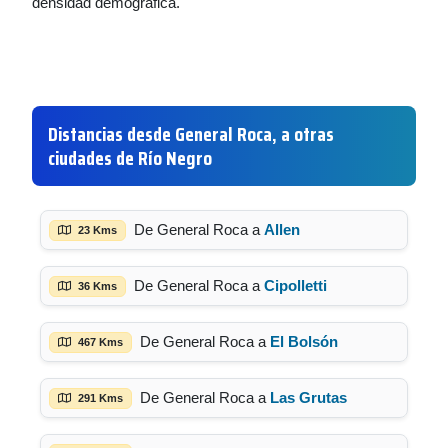
densidad demográfica.
Distancias desde General Roca, a otras
ciudades de Río Negro
De General Roca a
Allen
23 Kms
De General Roca a
Cipolletti
36 Kms
De General Roca a
El Bolsón
467 Kms
De General Roca a
Las Grutas
291 Kms