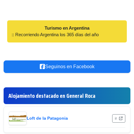
Turismo en Argentina
:: Recorriendo Argentina los 365 días del año
Seguinos en Facebook
Alojamiento destacado en General Roca
Loft de la Patagonia
ir