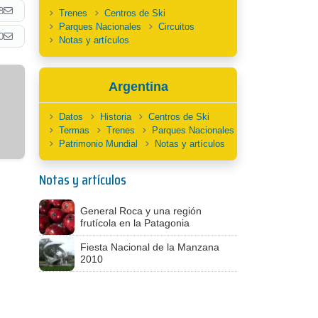
8
Trenes
Centros de Ski
Parques Nacionales
Circuitos
0
Notas y artículos
Argentina
Datos
Historia
Centros de Ski
Termas
Trenes
Parques Nacionales
Patrimonio Mundial
Notas y artículos
Notas y artículos
General Roca y una región
frutícola en la Patagonia
Fiesta Nacional de la Manzana
2010