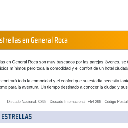
strellas en General Roca
llas en General Roca son muy buscados por las parejas jóvenes, se t
icios mínimos pero toda la comodidad y el confort de un hotel ciudad
ontrará toda la comodidad y el confort que su estadía necesita tant
omo para la aventura. Un tiempo destinado a conocer la ciudad y sus
Discado Nacional: 0298 · Discado Internacional: +54 298 · Código Postal
 ESTRELLAS