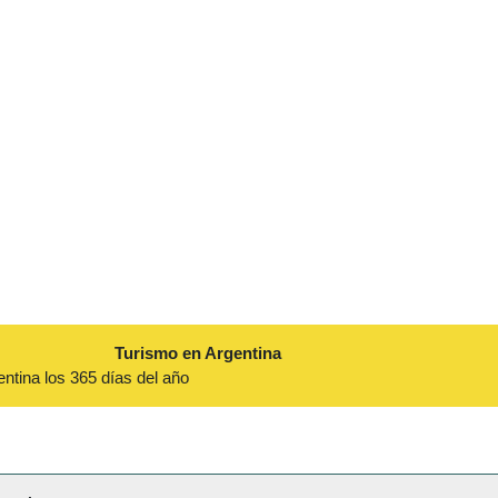
Turismo en Argentina
entina los 365 días del año