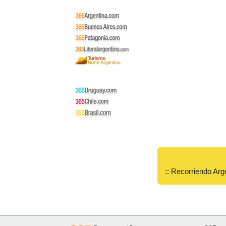
:: Recorriendo Arg