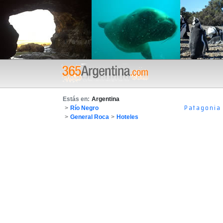
Estás en:
Argentina
Patagonia
>
Río Negro
>
General Roca
>
Hoteles