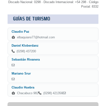
Discado Nacional: 0298 · Discado Internacional: +54 298 · Código
Postal: 8332
GUÍAS DE TURISMO
Claudio Paz
elbaquiano77@hotmail.com
Daniel Kloberdanz
(0298) 437200
Sebastián Rivanera
Mariano Srur
Claudio Huebra
Chacabuco 982
(0298) 421356