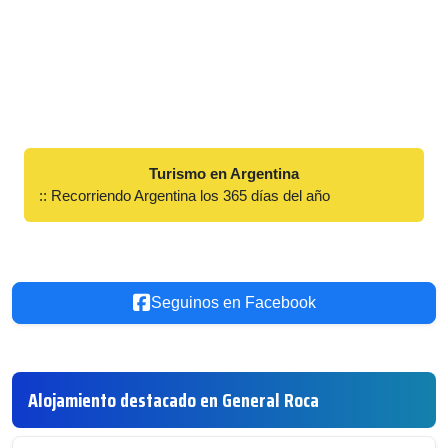
Turismo en Argentina
:: Recorriendo Argentina los 365 días del año
Seguinos en Facebook
Alojamiento destacado en General Roca