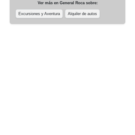
Ver más en
General Roca
sobre:
Excursiones y Aventura
Alquiler de autos