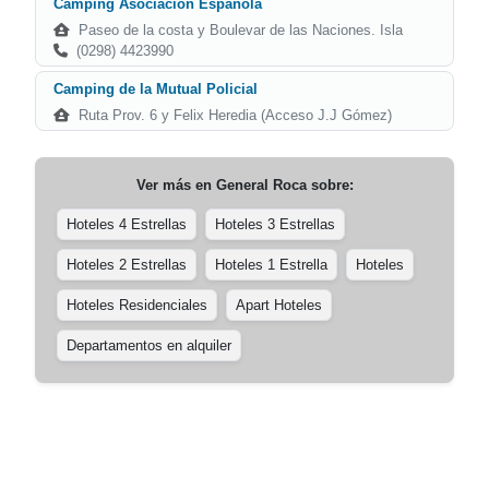
Camping Asociación Española
Paseo de la costa y Boulevar de las Naciones. Isla
(0298) 4423990
Camping de la Mutual Policial
Ruta Prov. 6 y Felix Heredia (Acceso J.J Gómez)
Ver más en
General Roca
sobre:
Hoteles 4 Estrellas
Hoteles 3 Estrellas
Hoteles 2 Estrellas
Hoteles 1 Estrella
Hoteles
Hoteles Residenciales
Apart Hoteles
Departamentos en alquiler