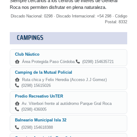
Siempre cercanos a los centros de interés de General
Roca nos permiten disfrutar en plena naturaleza.
Discado Nacional: 0298 · Discado Internacional: +54 298 · Código
Postal: 8332
CAMPINGS
Club Náutico
Área Protegida Paso Córdoba.
(0298) 154635721
Camping de la Mutual Policial
Ruta chica y Felix Heredia (Acceso J.J Gomez)
(0298) 15615026
Predio Recreativo UnTER
Av. Viterbori frente al autódromo Parque Gral Roca
(0298) 436005
Balneario Municipal Isla 32
(0298) 154618388