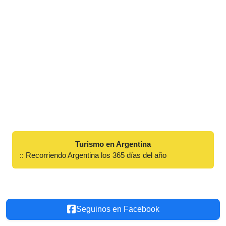
Turismo en Argentina
:: Recorriendo Argentina los 365 días del año
Seguinos en Facebook