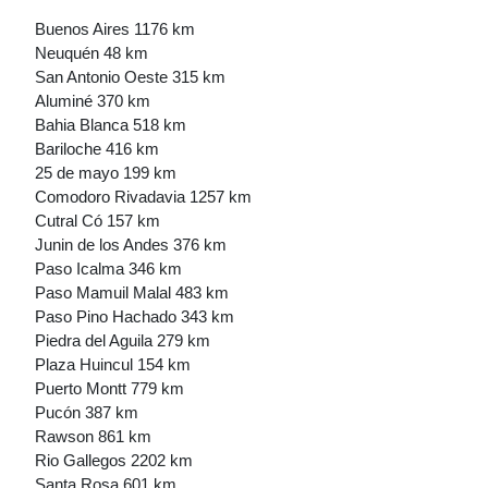
Buenos Aires 1176 km
Neuquén 48 km
San Antonio Oeste 315 km
Aluminé 370 km
Bahia Blanca 518 km
Bariloche 416 km
25 de mayo 199 km
Comodoro Rivadavia 1257 km
Cutral Có 157 km
Junin de los Andes 376 km
Paso Icalma 346 km
Paso Mamuil Malal 483 km
Paso Pino Hachado 343 km
Piedra del Aguila 279 km
Plaza Huincul 154 km
Puerto Montt 779 km
Pucón 387 km
Rawson 861 km
Rio Gallegos 2202 km
Santa Rosa 601 km