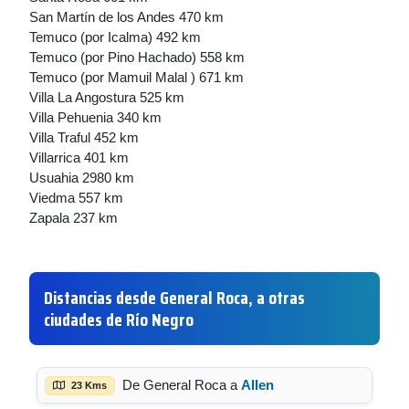
San Martín de los Andes 470 km
Temuco (por Icalma) 492 km
Temuco (por Pino Hachado) 558 km
Temuco (por Mamuil Malal ) 671 km
Villa La Angostura 525 km
Villa Pehuenia 340 km
Villa Traful 452 km
Villarrica 401 km
Usuahia 2980 km
Viedma 557 km
Zapala 237 km
Distancias desde General Roca, a otras
ciudades de Río Negro
De General Roca a
Allen
23 Kms