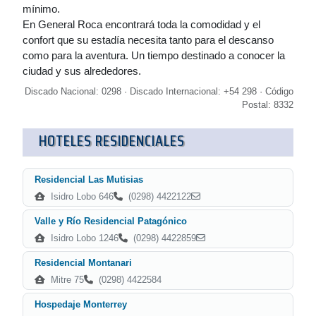
mínimo.
En General Roca encontrará toda la comodidad y el
confort que su estadía necesita tanto para el descanso
como para la aventura. Un tiempo destinado a conocer la
ciudad y sus alrededores.
Discado Nacional: 0298 · Discado Internacional: +54 298 · Código
Postal: 8332
HOTELES RESIDENCIALES
Residencial Las Mutisias
Isidro Lobo 646
(0298) 4422122
Valle y Río Residencial Patagónico
Isidro Lobo 1246
(0298) 4422859
Residencial Montanari
Mitre 75
(0298) 4422584
Hospedaje Monterrey