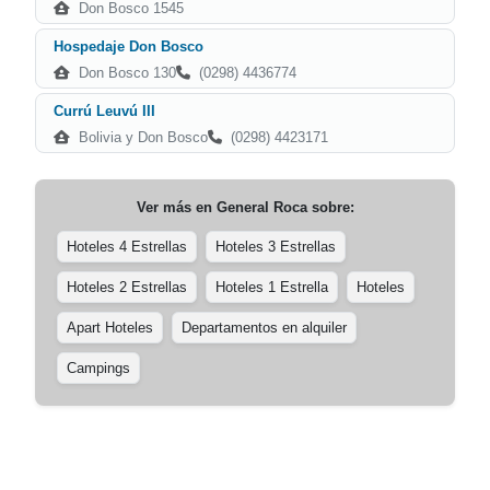
Don Bosco 1545
Hospedaje Don Bosco
Don Bosco 130
(0298) 4436774
Currú Leuvú III
Bolivia y Don Bosco
(0298) 4423171
Ver más en
General Roca
sobre:
Hoteles 4 Estrellas
Hoteles 3 Estrellas
Hoteles 2 Estrellas
Hoteles 1 Estrella
Hoteles
Apart Hoteles
Departamentos en alquiler
Campings