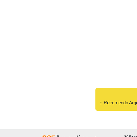
:: Recorriendo Arg