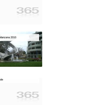
a Manzana 2010
nde