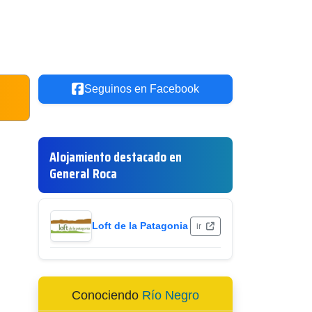
Seguinos en Facebook
Alojamiento destacado en
General Roca
Loft de la Patagonia
ir
Conociendo
Río Negro