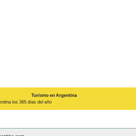
Turismo en Argentina
entina los 365 días del año