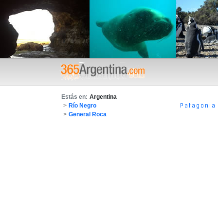
Estás en:
Argentina
Patagonia
>
Río Negro
>
General Roca