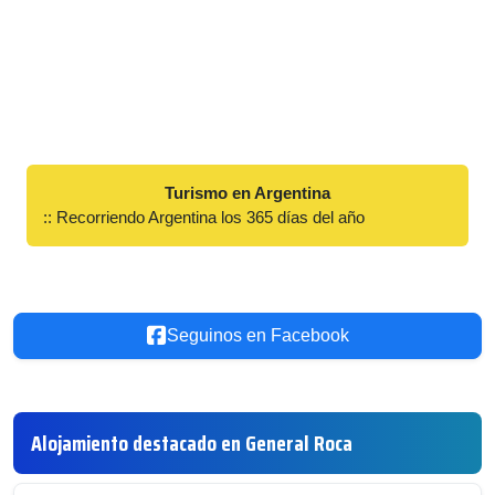
Turismo en Argentina
:: Recorriendo Argentina los 365 días del año
Seguinos en Facebook
Alojamiento destacado en General Roca