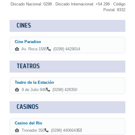
Discado Nacional: 0298 · Discado Internacional: +54 298 · Código
Postal: 8332
CINES
Cine Paradiso
Av. Roca 1585
(0298) 4429014
TEATROS
Teatro de la Estación
9 de Julio 946
(0298) 428350
CASINOS
Casino del Rio
Tronador 350
(0298) 4406643