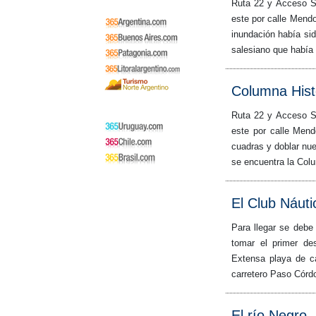
Ruta 22 y Acceso St
este por calle Mendo
inundación había sid
salesiano que había 
Columna Hist
Ruta 22 y Acceso St
este por calle Mend
cuadras y doblar nue
se encuentra la Colu
El Club Náuti
Para llegar se debe
tomar el primer d
Extensa playa de ca
carretero Paso Córdo
El río Negro