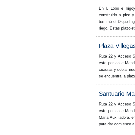
En I. Lobo e Irigo
construido a pico 
terminó el Dique Ing
riego. Estas plazole
Plaza Villega
Ruta 22 y Acceso St
este por calle Mend
cuadras y doblar nue
se encuentra la plaz
Santuario Mar
Ruta 22 y Acceso St
este por calle Mend
Maria Auxiliadora, e
para dar comienzo a 