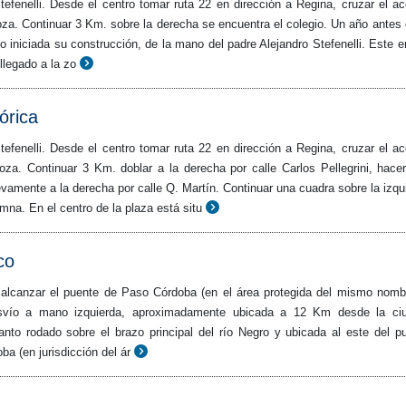
efenelli. Desde el centro tomar ruta 22 en dirección a Regina, cruzar el a
za. Continuar 3 Km. sobre la derecha se encuentra el colegio. Un año antes 
o iniciada su construcción, de la mano del padre Alejandro Stefenelli. Este e
llegado a la zo
órica
efenelli. Desde el centro tomar ruta 22 en dirección a Regina, cruzar el a
oza. Continuar 3 Km. doblar a la derecha por calle Carlos Pellegrini, hace
vamente a la derecha por calle Q. Martín. Continuar una cuadra sobre la izqu
mna. En el centro de la plaza está situ
co
 alcanzar el puente de Paso Córdoba (en el área protegida del mismo nomb
esvío a mano izquierda, aproximadamente ubicada a 12 Km desde la ci
nto rodado sobre el brazo principal del río Negro y ubicada al este del p
ba (en jurisdicción del ár