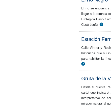
El río se encuentra
llegar a la rotonda c
Protegida Paso Cord
Cusú Leufú,
Estación Ferr
Calle Vintter y Roch
históricos que su in
para habilitar la lí
Gruta de la V
Desde el puente Pa
cartel que indica e
interpretativo de fl
mirador natural al q