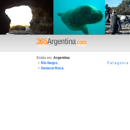
Estás en:
Argentina
Patagonia
>
Río Negro
>
General Roca